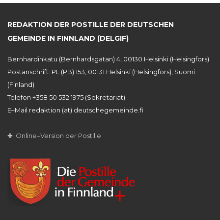
REDAKTION DER POSTILLE DER DEUTSCHEN
GEMEINDE IN FINNLAND (DELGIF)
Bernhardinkatu (Bernhardsgatan) 4, 00130 Helsinki (Helsingfors)
Postanschrift: PL (PB) 153, 00131 Helsinki (Helsingfors), Suomi
(Finland)
Telefon +358 50 532 1975 (Sekretariat)
E–Mail redaktion (at) deutschegemeinde.fi
✚ Online–Version der Postille