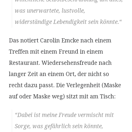
was unerwartete, lustvolle,
widerständige Lebendigkeit sein könnte.“
Das notiert Carolin Emcke nach einem
Treffen mit einem Freund in einem
Restaurant. Wiedersehensfreude nach
langer Zeit an einem Ort, der nicht so
recht dazu passt. Die Verlegenheit (Maske
auf oder Maske weg) sitzt mit am Tisch:
“Dabei ist meine Freude vermischt mit
Sorge, was gefährlich sein könnte,