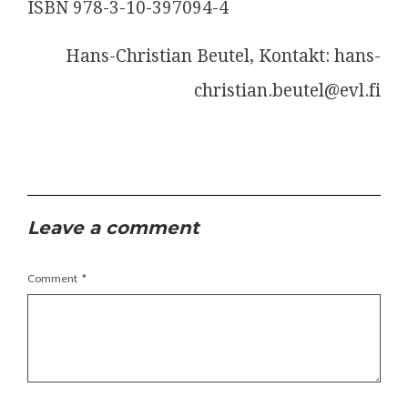
ISBN 978-3-10-397094-4
Hans-Christian Beutel, Kontakt: hans-
christian.beutel@evl.fi
Leave a comment
Comment
*