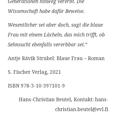
Generationen hinweg vererbt. Die
Wissenschaft habe dafür Beweise.
Wesentlicher sei aber doch, sagt die blaue
Frau mit einem Lächeln, das mich trifft, ob
Sehnsucht ebenfalls vererbbar sei.“
Antje Rávik Strubel: Blaue Frau – Roman
S. Fischer Verlag, 2021
ISBN 978-3-10-397101-9
Hans-Christian Beutel, Kontakt: hans-
christian.beutel@evl.fi