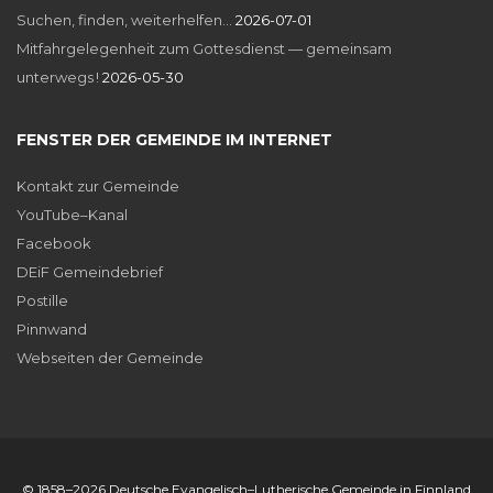
Suchen, finden, weiterhelfen…
2026-07-01
Mitfahrgelegenheit zum Gottesdienst — gemeinsam
unterwegs !
2026-05-30
FENSTER DER GEMEINDE IM INTERNET
Kontakt zur Gemeinde
YouTube–Kanal
Facebook
DEiF Gemeindebrief
Postille
Pinnwand
Webseiten der Gemeinde
© 1858–2026 Deutsche Evangelisch–Lutherische Gemeinde in Finnland