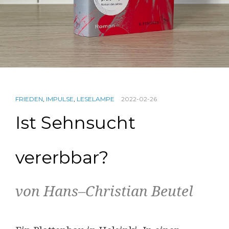
FRIEDEN
,
IMPULSE
,
LESELAMPE
2022-02-26
Ist Sehnsucht
vererbbar?
von Hans–Christian Beutel