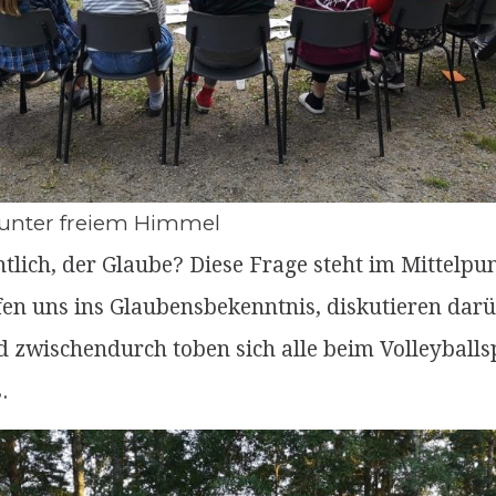
unter freiem Himmel
ntlich, der Glaube? Diese Frage steht im Mittelpun
efen uns ins Glaubensbekenntnis, diskutieren dar
d zwischendurch toben sich alle beim Volleyballs
.