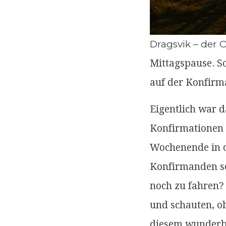
Dragsvik – der 
Mittagspause. So
auf der Konfirm
Eigentlich war d
Konfirmationen 
Wochenende in d
Konfirmanden sel
noch zu fahren?
und schauten, o
diesem wunderba