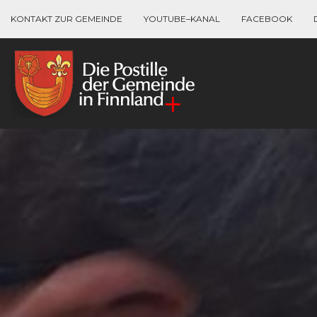
KONTAKT ZUR GEMEINDE
YOUTUBE–KANAL
FACEBOOK