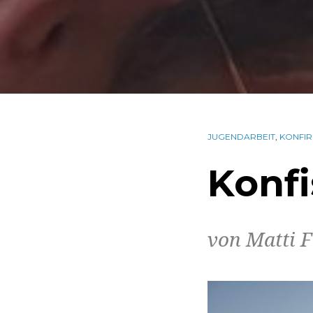
JUGENDARBEIT
,
KONFI
Konfi
von Matti F