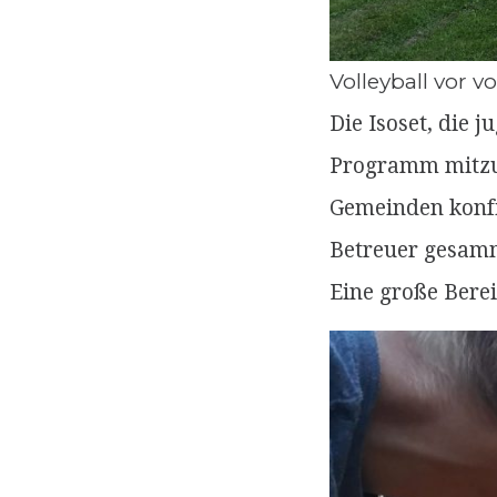
Volleyball vor 
Die Isoset, die 
Programm mitzuge
Gemeinden konfi
Betreuer gesamm
Eine große Bere