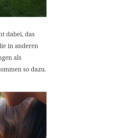
nt dabei, das
die in anderen
ngen als
 kommen so dazu.