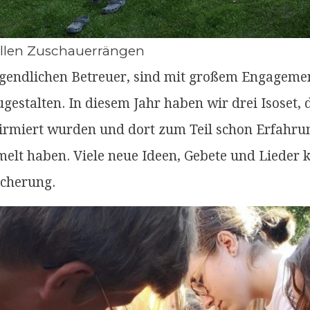
vollen Zuschauerrängen
jugendlichen Betreuer, sind mit großem Engageme
stalten. In diesem Jahr haben wir drei Isoset, 
rmiert wurden und dort zum Teil schon Erfahru
elt haben. Viele neue Ideen, Gebete und Lieder
icherung.