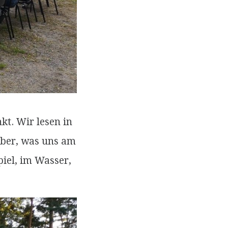
kt. Wir lesen in
über, was uns am
piel, im Wasser,