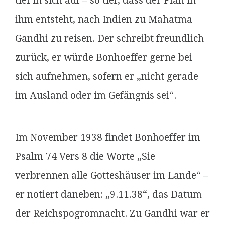
tief in sich auf – so tief, dass der Plan in
ihm entsteht, nach Indien zu Mahatma
Gandhi zu reisen. Der schreibt freundlich
zurück, er würde Bonhoeffer gerne bei
sich aufnehmen, sofern er „nicht gerade
im Ausland oder im Gefängnis sei“.
Im November 1938 findet Bonhoeffer im
Psalm 74 Vers 8 die Worte „Sie
verbrennen alle Gotteshäuser im Lande“ –
er notiert daneben: „9.11.38“, das Datum
der Reichspogromnacht. Zu Gandhi war er