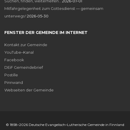
Suchen, finden, weiterhelfen…
2026-07-01
Mitfahrgelegenheit zum Gottesdienst — gemeinsam
unterwegs !
2026-05-30
FENSTER DER GEMEINDE IM INTERNET
Kontakt zur Gemeinde
YouTube–Kanal
Facebook
DEiF Gemeindebrief
Postille
Pinnwand
Webseiten der Gemeinde
© 1858–2026 Deutsche Evangelisch–Lutherische Gemeinde in Finnland