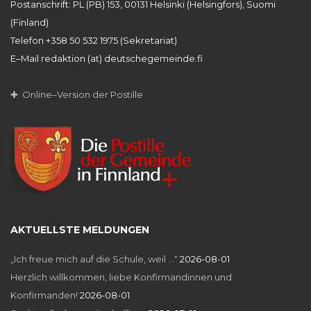
Postanschrift: PL (PB) 153, 00131 Helsinki (Helsingfors), Suomi
(Finland)
Telefon +358 50 532 1975 (Sekretariat)
E–Mail redaktion (at) deutschegemeinde.fi
✚ Online–Version der Postille
AKTUELLSTE MELDUNGEN
„Ich freue mich auf die Schule, weil …“
2026-08-01
Herzlich willkommen, liebe Konfirmandinnen und
Konfirmanden!
2026-08-01