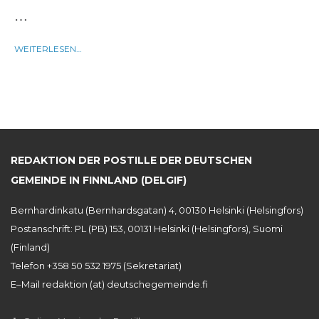
…
WEITERLESEN…
REDAKTION DER POSTILLE DER DEUTSCHEN
GEMEINDE IN FINNLAND (DELGIF)
Bernhardinkatu (Bernhardsgatan) 4, 00130 Helsinki (Helsingfors)
Postanschrift: PL (PB) 153, 00131 Helsinki (Helsingfors), Suomi
(Finland)
Telefon +358 50 532 1975 (Sekretariat)
E–Mail redaktion (at) deutschegemeinde.fi