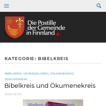
KATEGORIE:
BIBELKREIS
BIBELKREIS
,
GEMEINDELEBEN
,
ÖKUMENEKREIS
,
SENIORENHEIM
Bibelkreis und Ökumenekreis
2022-09-02