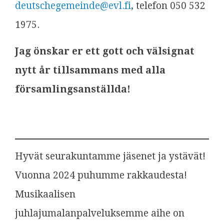
deutschegemeinde@evl.fi
, telefon 050 532
1975.
Jag önskar er ett gott och välsignat
nytt år tillsammans med alla
församlingsanställda!
Hyvät seurakuntamme jäsenet ja ystävät!
Vuonna 2024 puhumme rakkaudesta!
Musikaalisen
juhlajumalanpalveluksemme aihe on