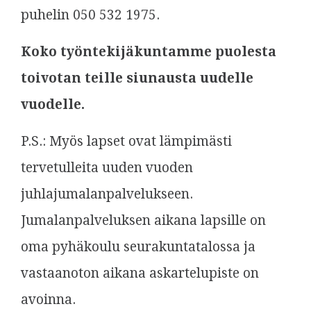
puhelin 050 532 1975.
Koko työntekijäkuntamme puolesta
toivotan teille siunausta uudelle
vuodelle.
P.S.: Myös lapset ovat lämpimästi
tervetulleita uuden vuoden
juhlajumalanpalvelukseen.
Jumalanpalveluksen aikana lapsille on
oma pyhäkoulu seurakuntatalossa ja
vastaanoton aikana askartelupiste on
avoinna.