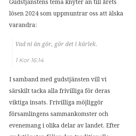
Gudstjänstens tema knyter an till årets
lösen 2024 som uppmuntrar oss att älska
varandra:
Vad ni än gör, gör det i kärlek.
1 Kor 16:14
I samband med gudstjänsten vill vi
särskilt tacka alla frivilliga för deras
viktiga insats. Frivilliga möjliggör
församlingens sammankomster och
evenemang i olika delar av landet. Efter