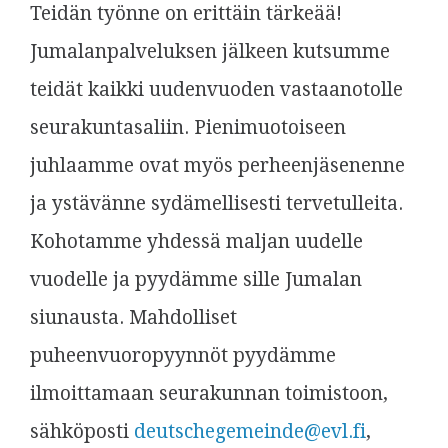
Teidän työnne on erittäin tärkeää!
Jumalanpalveluksen jälkeen kutsumme
teidät kaikki uudenvuoden vastaanotolle
seurakuntasaliin. Pienimuotoiseen
juhlaamme ovat myös perheenjäsenenne
ja ystävänne sydämellisesti tervetulleita.
Kohotamme yhdessä maljan uudelle
vuodelle ja pyydämme sille Jumalan
siunausta. Mahdolliset
puheenvuoropyynnöt pyydämme
ilmoittamaan seurakunnan toimistoon,
sähköposti
deutschegemeinde@evl.fi
,