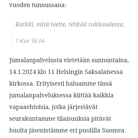
vuoden tunnussana:
Kaikki, mitä teette, tehkää rakkaudessa.
1 Kor 16:14
Jumalanpalvelusta vietetään sunnuntaina,
14.1.2024 klo 11 Helsingin Saksalaisessa
kirkossa. Erityisesti haluamme tässä
jumalanpalveluksessa kiittää kaikkia
vapaaehtoisia, jotka järjestävät
seurakuntamme tilaisuuksia pitävät
huolta jäsenistämme eri puolilla Suomea.