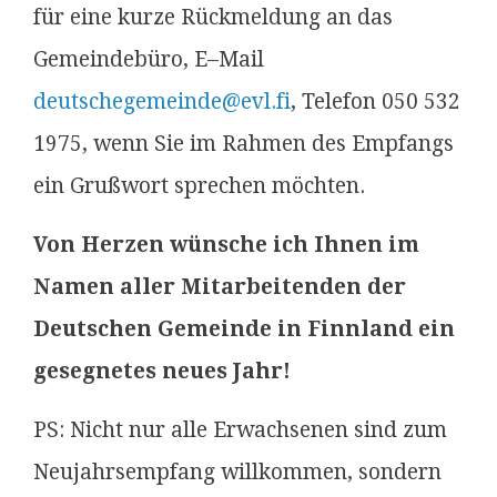
für eine kurze Rückmeldung an das
Gemeindebüro, E–Mail
deutschegemeinde@evl.fi
, Telefon 050 532
1975, wenn Sie im Rahmen des Empfangs
ein Grußwort sprechen möchten.
Von Herzen wünsche ich Ihnen im
Namen aller Mitarbeitenden der
Deutschen Gemeinde in Finnland ein
gesegnetes neues Jahr!
PS: Nicht nur alle Erwachsenen sind zum
Neujahrsempfang willkommen, sondern