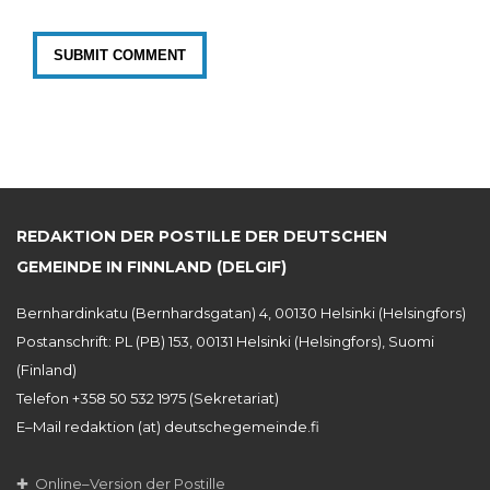
REDAKTION DER POSTILLE DER DEUTSCHEN
GEMEINDE IN FINNLAND (DELGIF)
Bernhardinkatu (Bernhardsgatan) 4, 00130 Helsinki (Helsingfors)
Postanschrift: PL (PB) 153, 00131 Helsinki (Helsingfors), Suomi
(Finland)
Telefon +358 50 532 1975 (Sekretariat)
E–Mail redaktion (at) deutschegemeinde.fi
✚ Online–Version der Postille