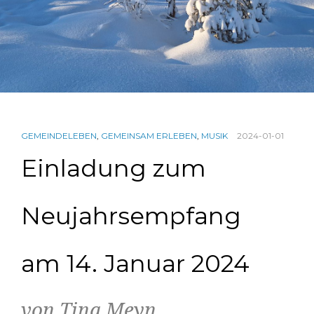
GEMEINDELEBEN
,
GEMEINSAM ERLEBEN
,
MUSIK
2024-01-01
Einladung zum
Neujahrsempfang
am 14. Januar 2024
von Tina Meyn