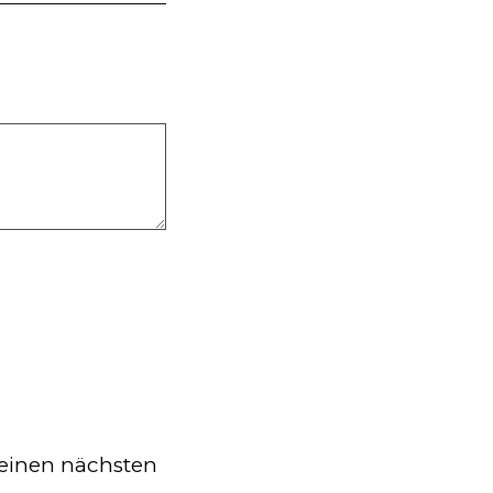
einen nächsten