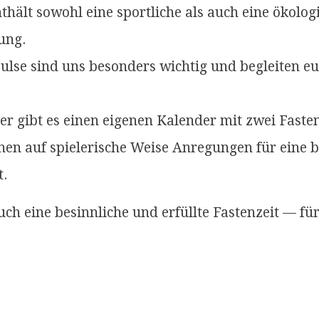
thält sowohl eine sportliche als auch eine ökolog
ung.
pulse sind uns besonders wichtig und begleiten e
er gibt es einen eigenen Kalender mit zwei Faste
nen auf spielerische Weise Anregungen für eine 
t.
ch eine besinnliche und erfüllte Fastenzeit — fü