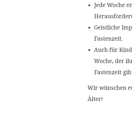
Jede Woche en
Herausforder
Geistliche Im
Fastenzeit.
Auch für Kind
Woche, der ih
Fastenzeit gib
Wir wünschen eu
Älter!