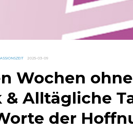
ASSIONSZEIT
2025-03-09
en Wochen ohne
 & Alltägliche T
Worte der Hoffn