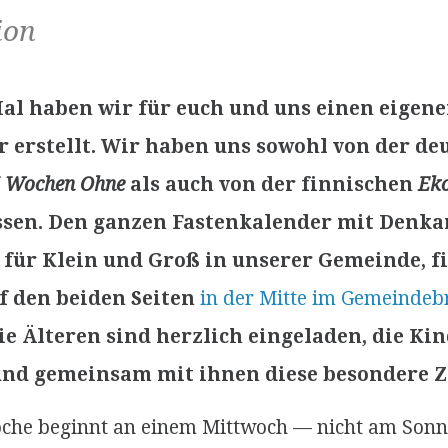
ion
al haben wir für euch und uns einen eigen
 erstellt. Wir haben uns sowohl von der de
 Wochen Ohne
als auch von der finnischen
Ek
assen. Den ganzen Fastenkalender mit Denka
, für Klein und Groß in unserer Gemeinde, f
f den beiden Seiten
in der Mitte im Gemeindebr
ie Älteren sind herzlich eingeladen, die Ki
nd gemeinsam mit ihnen diese besondere Ze
che beginnt an einem Mittwoch — nicht am Sonn