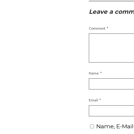
Leave a com
Comment
*
Name
*
Email
*
Name, E-Mail