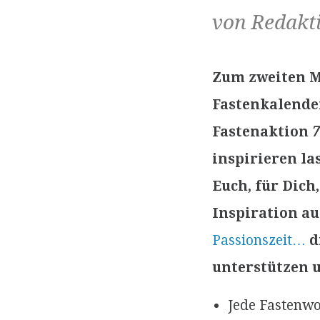
von Redakt
Zum zweiten M
Fastenkalender
Fastenaktion
7
inspirieren l
Euch, für Dich
Inspiration au
Passionszeit…
d
unterstützen u
Jede Fastenwo