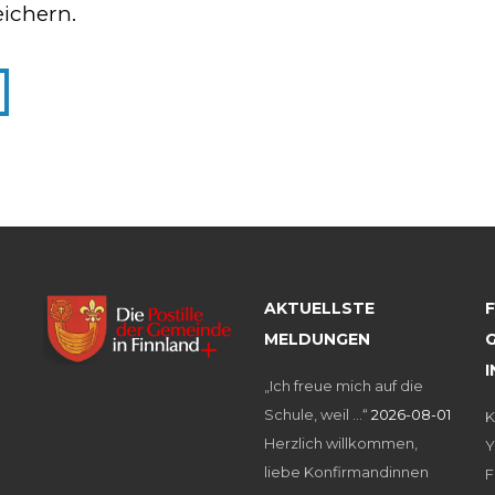
ichern.
AKTUELLSTE
MELDUNGEN
G
„Ich freue mich auf die
Schule, weil …“
2026-08-01
K
Herzlich willkommen,
Y
liebe Konfirmandinnen
F