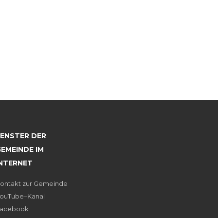
FENSTER DER
EMEINDE IM
INTERNET
ontakt zur Gemeinde
ouTube–Kanal
acebook