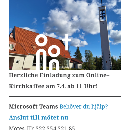
Herzliche Einladung zum Online–
Kirchkaffee am 7.4. ab 11 Uhr!
Microsoft Teams
Behöver du hjälp?
Anslut till mötet nu
Mötes-ID: 322 354 321 85