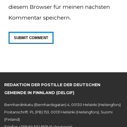
diesem Browser für meinen nächsten
Kommentar speichern.
REDAKTION DER POSTILLE DER DEUTSCHEN
GEMEINDE IN FINNLAND (DELGIF)
Bernhardinkatu (Bernhardsgatan) 4, 00130 Helsinki (Helsingfors)
Postanschrift: PL (PB) 153, 00131 Helsinki (Helsingfors), Suomi
(Finland)
Telefon +358 50 532 1975 (Sekretariat)