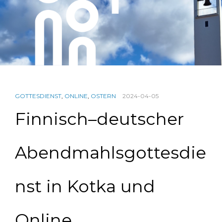
GOTTESDIENST
,
ONLINE
,
OSTERN
2024-04-05
Finnisch–deutscher
Abendmahlsgottesdie
nst in Kotka und
Online