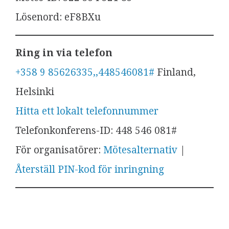
Lösenord: eF8BXu
Ring in via telefon
+358 9 85626335,,448546081#
Finland,
Helsinki
Hitta ett lokalt telefonnummer
Telefonkonferens-ID: 448 546 081#
För organisatörer:
Mötesalternativ
|
Återställ PIN-kod för inringning