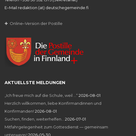
E–Mail redaktion (at) deutschegemeinde.fi
✚ Online–Version der Postille
AKTUELLSTE MELDUNGEN
„Ich freue mich auf die Schule, weil …“
2026-08-01
Herzlich willkommen, liebe Konfirmandinnen und
Konfirmanden!
2026-08-01
Suchen, finden, weiterhelfen…
2026-07-01
Mitfahrgelegenheit zum Gottesdienst — gemeinsam
unterwegs !
2026-05-30