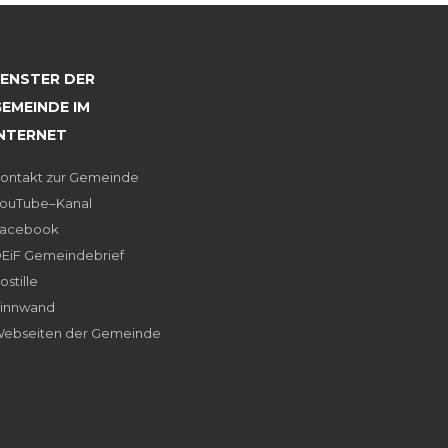
FENSTER DER
EMEINDE IM
INTERNET
ontakt zur Gemeinde
ouTube–Kanal
acebook
EiF Gemeindebrief
ostille
innwand
ebseiten der Gemeinde