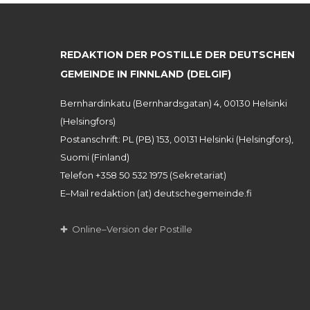
REDAKTION DER POSTILLE DER DEUTSCHEN
GEMEINDE IN FINNLAND (DELGIF)
Bernhardinkatu (Bernhardsgatan) 4, 00130 Helsinki
(Helsingfors)
Postanschrift: PL (PB) 153, 00131 Helsinki (Helsingfors),
Suomi (Finland)
Telefon +358 50 532 1975 (Sekretariat)
E–Mail redaktion (at) deutschegemeinde.fi
✚ Online–Version der Postille