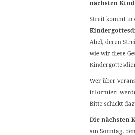
nächsten Kinde
Streit kommt in 
Kindergottesd
Abel, deren Stre
wie wir diese G
Kindergottesdien
Wer über Verans
informiert werd
Bitte schickt da
Die nächsten 
am Sonntag, den