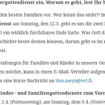
rgottesdienst ein. Worum es geht, lest Ihr
den besten Familien vor. Wer kennt das nicht?! I
ienst
am Sonntag, den 12.3. geht es um die zwei
it ein wirklich furchtbares Ende hatte. Was Gott 
eschichte heute deuten können, darum geht es im
st.
taltungen für Familien und Kinder in unserer G
en möchte, kann in einen E–Mail–Verteiler auf
zu eine kurze Nachricht an
tina.meyn@evl.fi
.
Kinder– und Familiengottesdienste zum Vor
 2.4.
(Palmsonntag),
am Sonntag, dem 9.4.
(Ostern