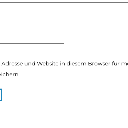
-Adresse und Website in diesem Browser für m
ichern.