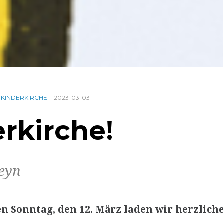
,
KINDERKIRCHE
2023-03-03
rkirche!
eyn
Sonntag, den 12. März laden wir herzlich