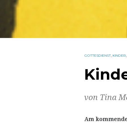
GOTTESDIENST
,
KINDER
Kinde
von Tina M
Am kommenden 