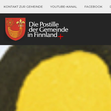
KONTAKT ZUR GEMEINDE
YOUTUBE–KANAL
FACEBOOK