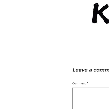
Leave a com
Comment
*