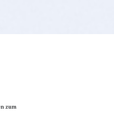
en zum