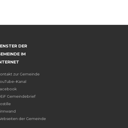
FENSTER DER
EMEINDE IM
INTERNET
ontakt zur Gemeinde
ouTube–Kanal
acebook
EiF Gemeindebrief
ostille
innwand
ebseiten der Gemeinde