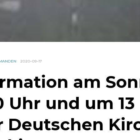
RMANDEN
2020-09-17
irmation am Son
0 Uhr und um 13
r Deutschen Kir