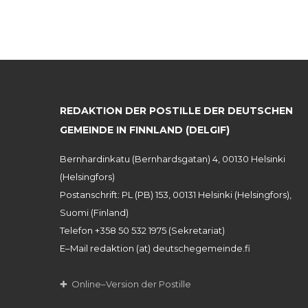
REDAKTION DER POSTILLE DER DEUTSCHEN
GEMEINDE IN FINNLAND (DELGIF)
Bernhardinkatu (Bernhardsgatan) 4, 00130 Helsinki
(Helsingfors)
Postanschrift: PL (PB) 153, 00131 Helsinki (Helsingfors),
Suomi (Finland)
Telefon +358 50 532 1975 (Sekretariat)
E–Mail redaktion (at) deutschegemeinde.fi
✚ Online–Version der Postille