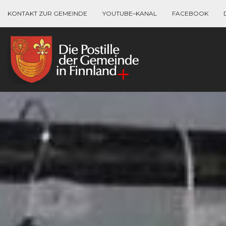
KONTAKT ZUR GEMEINDE
YOUTUBE–KANAL
FACEBOOK