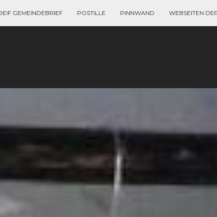
DEIF GEMEINDEBRIEF
POSTILLE
PINNWAND
WEBSEITEN DE