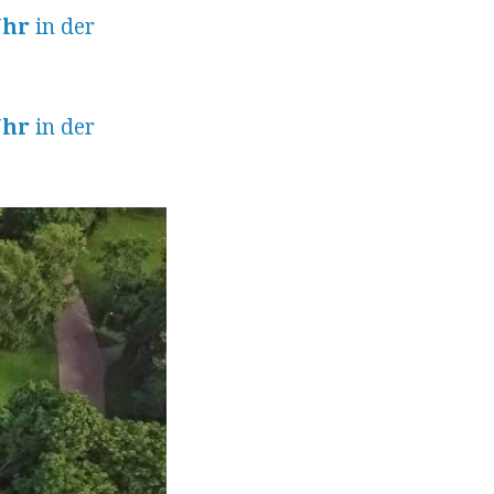
Uhr
in der
Uhr
in der