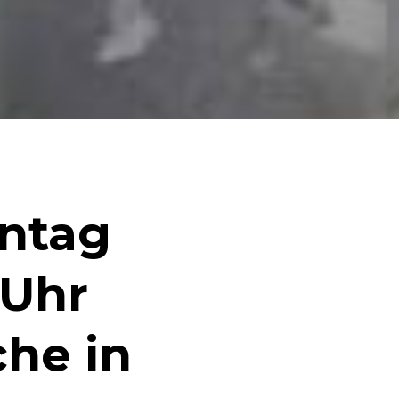
ntag
 Uhr
che in