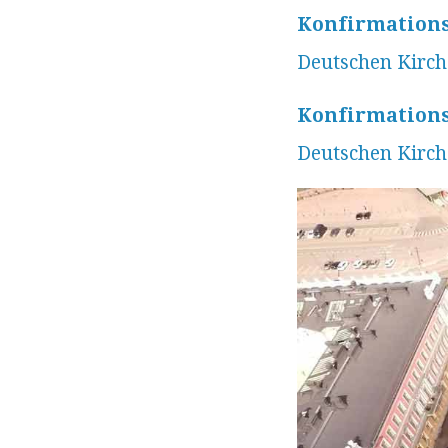
Konfirmations
Deutschen Kirch
Konfirmations
Deutschen Kirch