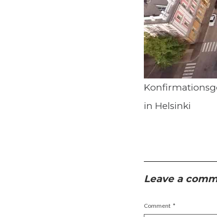
Konfirmationsg
in Helsinki
Leave a com
Comment
*