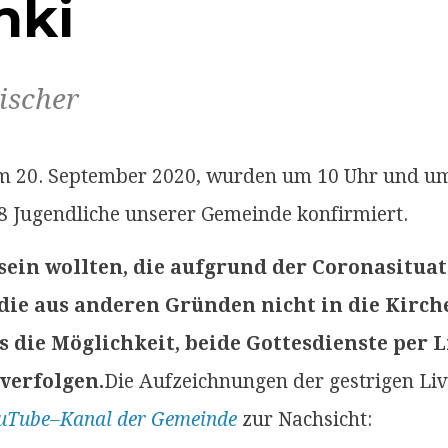
nki
ischer
m 20. September 2020, wurden um 10 Uhr und u
18 Jugendliche unserer Gemeinde konfirmiert.
 sein wollten, die aufgrund der Coronasitua
 die aus anderen Gründen nicht in die Kir
s die Möglichkeit, beide Gottesdienste per 
verfolgen.
Die Aufzeichnungen der gestrigen Li
uTube–Kanal der Gemeinde
zur Nachsicht: