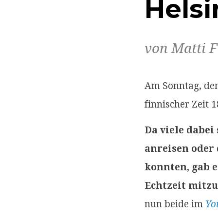
Helsi
von Matti F
Am Sonntag, de
finnischer Zeit 
Da viele dabei
anreisen oder
konnten, gab e
Echtzeit mitzu
nun beide im
Yo