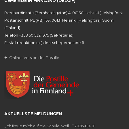
GEMEINDE IN FINNLAND (DELGIF)
Bernhardinkatu (Bernhardsgatan) 4, 00130 Helsinki (Helsingfors)
Postanschrift: PL (PB) 153, 00131 Helsinki (Helsingfors), Suomi
(Finland)
Telefon +358 50 532 1975 (Sekretariat)
E–Mail redaktion (at) deutschegemeinde.fi
✚ Online–Version der Postille
AKTUELLSTE MELDUNGEN
„Ich freue mich auf die Schule, weil …“
2026-08-01