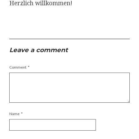
Herzlich willkommen!
Leave a comment
Comment
*
Name
*