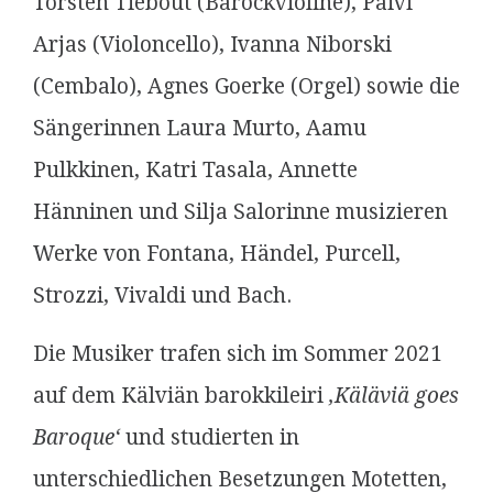
Torsten Tiebout (Barockvioline), Päivi
Arjas (Violoncello), Ivanna Niborski
(Cembalo), Agnes Goerke (Orgel) sowie die
Sängerinnen Laura Murto, Aamu
Pulkkinen, Katri Tasala, Annette
Hänninen und Silja Salorinne musizieren
Werke von Fontana, Händel, Purcell,
Strozzi, Vivaldi und Bach.
Die Musiker trafen sich im Sommer 2021
auf dem Kälviän barokkileiri
‚Käläviä goes
Baroque‘
und studierten in
unterschiedlichen Besetzungen Motetten,