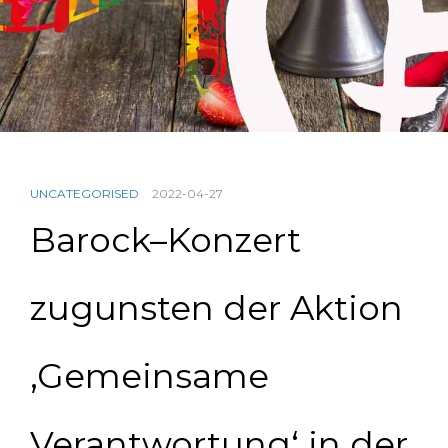
UNCATEGORISED
2022-04-27
Barock–Konzert
zugunsten der Aktion
‚Gemeinsame
Verantwortung‘ in der