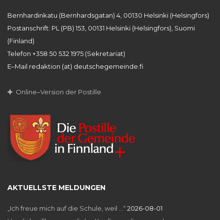
Bernhardinkatu (Bernhardsgatan) 4, 00130 Helsinki (Helsingfors)
Postanschrift: PL (PB) 153, 00131 Helsinki (Helsingfors), Suomi
(Finland)
Telefon +358 50 532 1975 (Sekretariat)
E–Mail redaktion (at) deutschegemeinde.fi
✚ Online–Version der Postille
AKTUELLSTE MELDUNGEN
„Ich freue mich auf die Schule, weil …“
2026-08-01