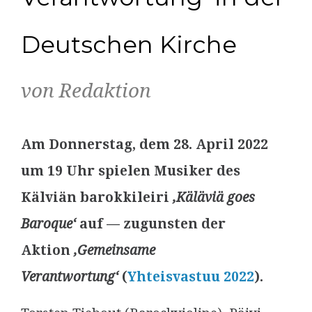
Deutschen Kirche
von Redaktion
Am Donnerstag, dem 28. April 2022
um 19 Uhr spielen Musiker des
Kälviän barokkileiri
‚Käläviä goes
Baroque‘
auf — zugunsten der
Aktion
‚Gemeinsame
Verantwortung‘
(
Yhteisvastuu 2022
).