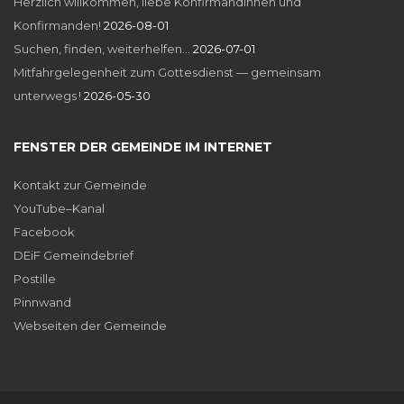
Herzlich willkommen, liebe Konfirmandinnen und
Konfirmanden!
2026-08-01
Suchen, finden, weiterhelfen…
2026-07-01
Mitfahrgelegenheit zum Gottesdienst — gemeinsam
unterwegs !
2026-05-30
FENSTER DER GEMEINDE IM INTERNET
Kontakt zur Gemeinde
YouTube–Kanal
Facebook
DEiF Gemeindebrief
Postille
Pinnwand
Webseiten der Gemeinde