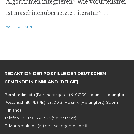
Algorithmen integrieren? Wie vorurteilsfrei
ist maschinenübersetzte Literatur? …
WEITERLESEN…
REDAKTION DER POSTILLE DER DEUTSCHEN
GEMEINDE IN FINNLAND (DELGIF)
Bernhardinkatu (Bernhardsgatan) 4, 00130 Helsinki (Helsingfors)
Postanschrift: PL (PB) 153, 00131 Helsinki (Helsingfors), Suomi
(Finland)
Telefon +358 50 532 1975 (Sekretariat)
E–Mail redaktion (at) deutschegemeinde.fi