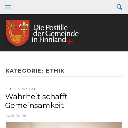
KATEGORIE:
ETHIK
ETHIK
,
KLARTEXT
Wahrheit schafft
Gemeinsamkeit
2025-03-06