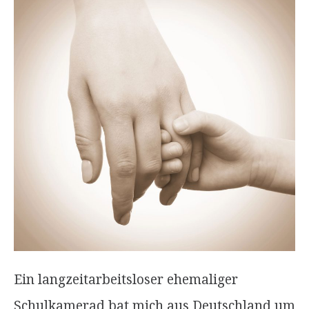
Ein langzeitarbeitsloser ehemaliger
Schulkamerad bat mich aus Deutschland um