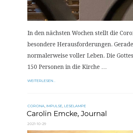
In den nächsten Wochen stellt die Cor
besondere Herausforderungen. Gerade
normalerweise voller Leben. Die Gottes
150 Personen in die Kirche …
WEITERLESEN…
CORONA
,
IMPULSE
,
LESELAMPE
Carolin Emcke, Journal
2021-10-29