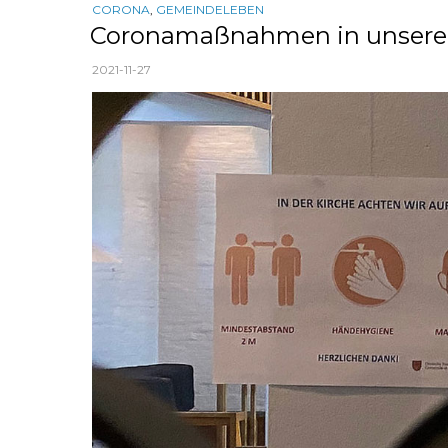
CORONA
,
GEMEINDELEBEN
Coronamaßnahmen in unsere
2021-11-27