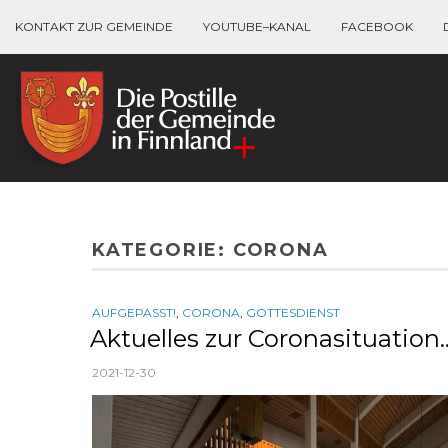
KONTAKT ZUR GEMEINDE
YOUTUBE–KANAL
FACEBOOK
KATEGORIE:
CORONA
AUFGEPASST!
,
CORONA
,
GOTTESDIENST
Aktuelles zur Coronasituatio
2021-12-30